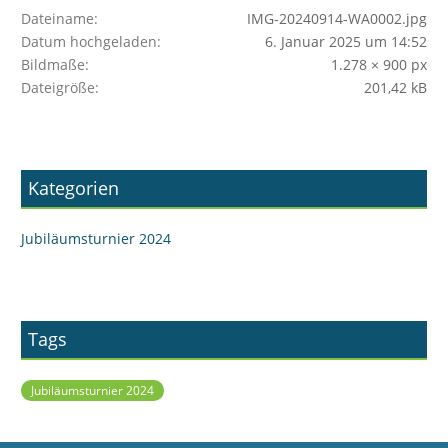
Dateiname
IMG-20240914-WA0002.jpg
Datum hochgeladen
6. Januar 2025 um 14:52
Bildmaße
1.278 × 900 px
Dateigröße
201,42 kB
Kategorien
Jubiläumsturnier 2024
Tags
Jubiläumsturnier 2024