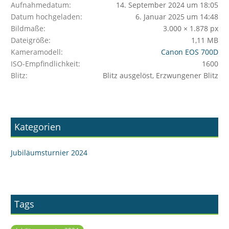
Aufnahmedatum
14. September 2024 um 18:05
Datum hochgeladen
6. Januar 2025 um 14:48
Bildmaße
3.000 × 1.878 px
Dateigröße
1,11 MB
Kameramodell
Canon EOS 700D
ISO-Empfindlichkeit
1600
Blitz
Blitz ausgelöst, Erzwungener Blitz
Kategorien
Jubiläumsturnier 2024
Tags