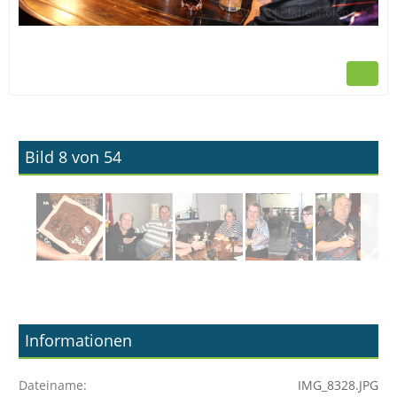
Bild 8 von 54
Informationen
Dateiname
IMG_8328.JPG