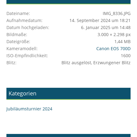
Dateiname
IMG_8336.JPG
Aufnahmedatum
14. September 2024 um 18:21
Datum hochgeladen
6. Januar 2025 um 14:48
Bildmaße
3.000 × 2.298 px
Dateigröße
1,44 MB
Kameramodell
Canon EOS 700D
ISO-Empfindlichkeit
1600
Blitz
Blitz ausgelöst, Erzwungener Blitz
Kategorien
Jubiläumsturnier 2024