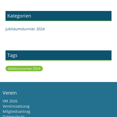
Kategorien
Jubiläumsturnier 2024
Tags
Jubiläumsturnier 2024
Verein
VM 2026
Vereinssatzung
Mitgliedsantrag
Datenschutz