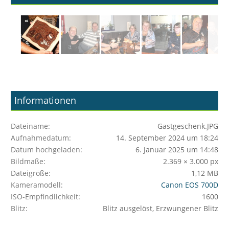
Informationen
Dateiname
Gastgeschenk.JPG
Aufnahmedatum
14. September 2024 um 18:24
Datum hochgeladen
6. Januar 2025 um 14:48
Bildmaße
2.369 × 3.000 px
Dateigröße
1,12 MB
Kameramodell
Canon EOS 700D
ISO-Empfindlichkeit
1600
Blitz
Blitz ausgelöst, Erzwungener Blitz