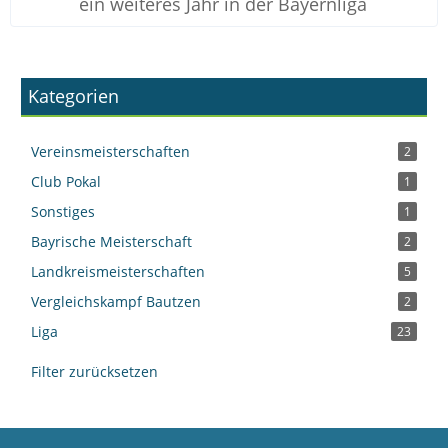
ein weiteres Jahr in der Bayernliga
Kategorien
Vereinsmeisterschaften
2
Club Pokal
1
Sonstiges
1
Bayrische Meisterschaft
2
Landkreismeisterschaften
5
Vergleichskampf Bautzen
2
Liga
23
Filter zurücksetzen