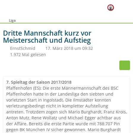
Liga
Dritte Mannschaft kurz vor
Meisterschaft und Aufstieg
ErnstSchmid
17. März 2018 um 09:32
1.972 Mal gelesen
7. Spieltag der Saison 2017/2018
Pfaffenhofen (ES): Die erste Männermannschaft des BSC
Pfaffenhofen hatte in der Landesliga den siebten und
vorletzten Start in Ingolstadt. Die Ilmstädter konnten
verletzungsbedingt nicht in kompletter Aufstellung
antreten. Trotzdem zogen sich Mario Burghardt, Franz Krois,
Anton Mutz, Rene Wollatz und Michael Egger achtbar aus
der Affäre. Bereits die erste Partie wurde mit 788:707 Pin
gegen BK München IV sicher gewonnen. Mario Burghardt