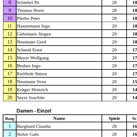
8
Schiebel Pit
28
18
9
Thomas Horst
28
18
10
Pfeifer Peter
28
18
11
Hannemann Ingo
20
18
12
Gehrmann Jürgen
20
18
13
Neumaier Gerd
20
18
14
Schmid Ernst
20
17
15
Mayer Wolfgang
20
17
16
Bruhns Ingo
20
17
17
Knöferle Simon
20
17
18
Neumann Sven
20
15
19
Krüger Heinrich
20
14
20
Sayer Joachim
20
14
Damen - Einzel
Name
Spiele
Sc
Rang
1
Burghard Claudia
28
16
2
Stolze Gabi
28
16