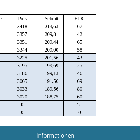
e
Pins
Schnitt
HDC
3418
213,63
67
3357
209,81
42
3351
209,44
65
3344
209,00
58
3225
201,56
43
3195
199,69
25
3186
199,13
46
3065
191,56
69
3033
189,56
80
3020
188,75
60
0
51
0
0
Informationen