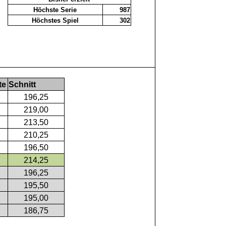
Höchste Serie
987
Höchstes Spiel
302
te
Schnitt
196,25
219,00
213,50
210,25
196,50
214,25
196,25
195,50
195,00
186,75