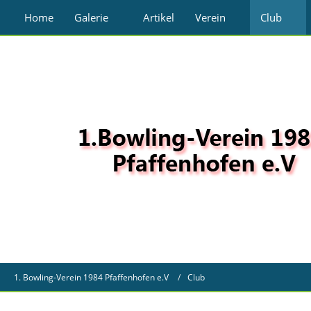
Home
Galerie
Artikel
Verein
Club
1. Bowling-Verein 1984 Pfaffenhofen e.V
Club