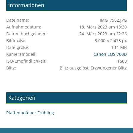
Informationen
Dateiname
IMG_7562.JPG
Aufnahmedatum
18. März 2023 um 13:30
Datum hochgeladen
24. März 2023 um 22:26
Bildmaße
3.000 × 2.475 px
Dateigröße
1,11 MB
Kameramodell
Canon EOS 700D
ISO-Empfindlichkeit
1600
Blitz
Blitz ausgelöst, Erzwungener Blitz
Kategorien
Pfaffenhofener Frühling