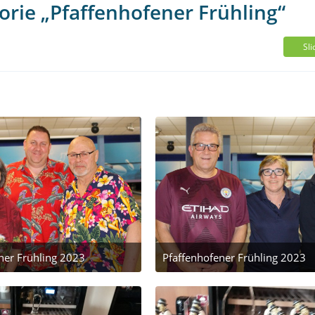
orie „Pfaffenhofener Frühling“
Sl
ner Frühling 2023
Pfaffenhofener Frühling 2023
 März 2023 um 22:28
24. März 2023 um 22:28