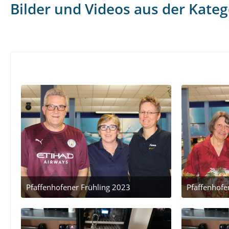
Bilder und Videos aus der Kateg
Zeitpunkt des Hochladens
Pfaffenhofener Frühling 2023
Pfaffenhofe
24. März 2023 um 22:28
24.