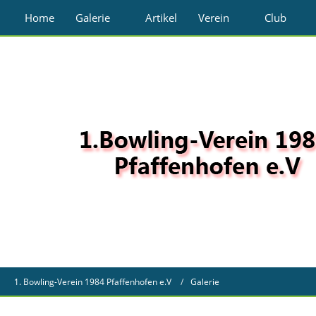
Home
Galerie
Artikel
Verein
Club
1. Bowling-Verein 1984 Pfaffenhofen e.V
Galerie