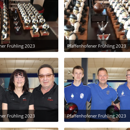
ner Frühling 2023
Pfaffenhofener Frühling 2023
 März 2023 um 22:28
24. März 2023 um 22:28
ner Frühling 2023
Pfaffenhofener Frühling 2023
 März 2023 um 22:28
24. März 2023 um 22:26