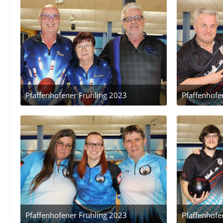
Pfaffenhofener Frühling 2023
Pfaffenhofe
24. März 2023 um 22:26
24.
Pfaffenhofener Frühling 2023
Pfaffenhofe