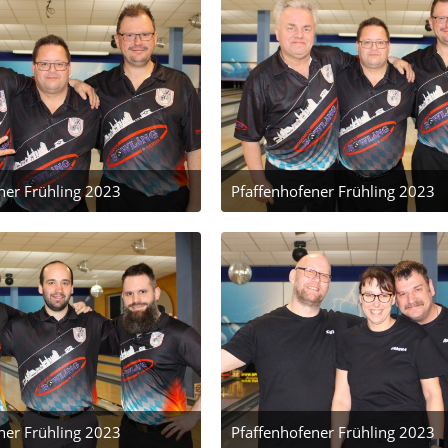
ner Frühling 2023
Pfaffenhofener Frühling 2023
 März 2023 um 22:26
24. März 2023 um 22:26
ner Frühling 2023
Pfaffenhofener Frühling 2023