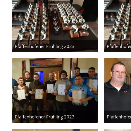
Pfaffenhofener Frühling 2023
Pfaffenhofe
24. März 2023 um 22:28
24.
Pfaffenhofener Frühling 2023
Pfaffenhofe
24. März 2023 um 22:28
24.