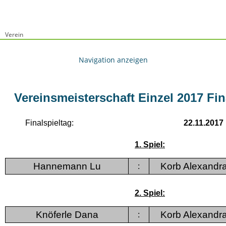
Verein
Vereinsmeisterschaft Einzel 2017 Fi
Finalspieltag:
22.11.2017
1. Spiel:
Hannemann Lu
Korb Alexandr
:
2. Spiel:
Knöferle Dana
Korb Alexandr
: