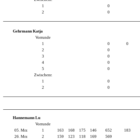
1
0
2
0
Gehrmann Katja
Vorrunde
1
0
0
2
0
3
0
4
0
5
0
Zwischenr.
1
0
2
0
Hannemann Lu
Vorrunde
05. Mrz
1
163
168
175
146
652
183
26. Mrz
2
159
123
118
169
569