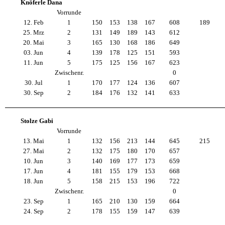
Knöferle Dana
Vorrunde
12. Feb
1
150
153
138
167
608
189
25. Mrz
2
131
149
189
143
612
20. Mai
3
165
130
168
186
649
03. Jun
4
139
178
125
151
593
11. Jun
5
175
125
156
167
623
Zwischenr.
0
30. Jul
1
170
177
124
136
607
30. Sep
2
184
176
132
141
633
Stolze Gabi
Vorrunde
13. Mai
1
132
156
213
144
645
215
27. Mai
2
132
175
180
170
657
10. Jun
3
140
169
177
173
659
17. Jun
4
181
155
179
153
668
18. Jun
5
158
215
153
196
722
Zwischenr.
0
23. Sep
1
165
210
130
159
664
24. Sep
2
178
155
159
147
639