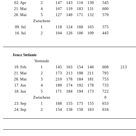
02. Apr
2
147
143
116
139
545
21. Mai
4
167
119
183
131
600
28. Mai
5
127
149
171
132
579
Zwischenr.
09. Jul
1
118
124
168
165
575
16. Jul
2
104
126
106
109
445
Jencz Stefanie
Vorrunde
19. Feb
1
145
163
154
146
608
213
21. Mai
2
173
213
198
211
795
28. Mai
3
210
178
184
181
753
17. Jun
4
189
174
192
178
733
18. Jun
5
171
184
194
173
722
Zwischenr.
0
23. Sep
1
168
155
175
155
653
24. Sep
2
154
158
159
163
634