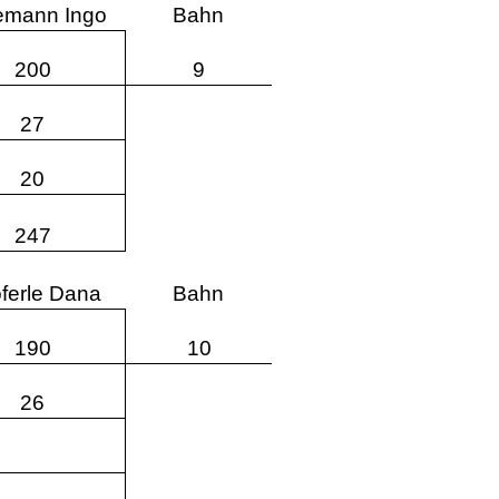
mann Ingo
Bahn
200
9
27
20
247
ferle Dana
Bahn
190
10
26