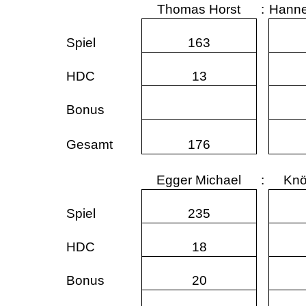
Thomas Horst
:
Hanne
Spiel
163
HDC
13
Bonus
Gesamt
176
Egger Michael
:
Knö
Spiel
235
HDC
18
Bonus
20