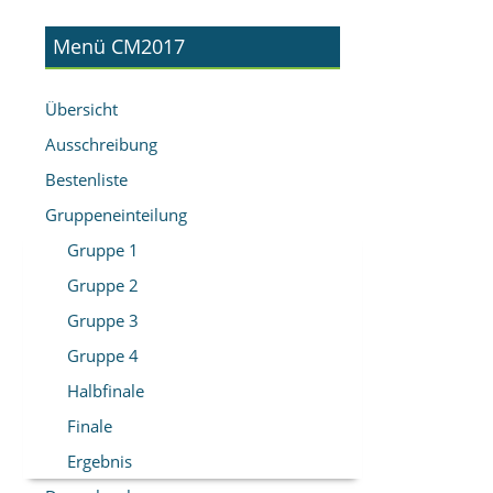
Menü CM2017
Übersicht
Ausschreibung
Bestenliste
Gruppeneinteilung
Gruppe 1
Gruppe 2
Gruppe 3
Gruppe 4
Halbfinale
Finale
Ergebnis