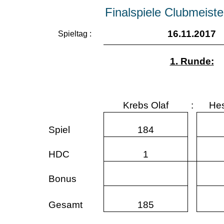
Finalspiele Clubmeist
16.11.2017
Spieltag :
1. Runde:
Krebs Olaf
:
He
Spiel
184
HDC
1
Bonus
Gesamt
185