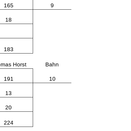
165
9
18
183
mas Horst
Bahn
191
10
13
20
224