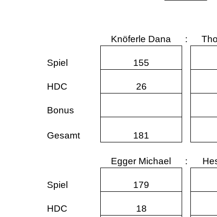
Knöferle Dana
:
Tho
Spiel
155
HDC
26
Bonus
Gesamt
181
Egger Michael
:
He
Spiel
179
HDC
18