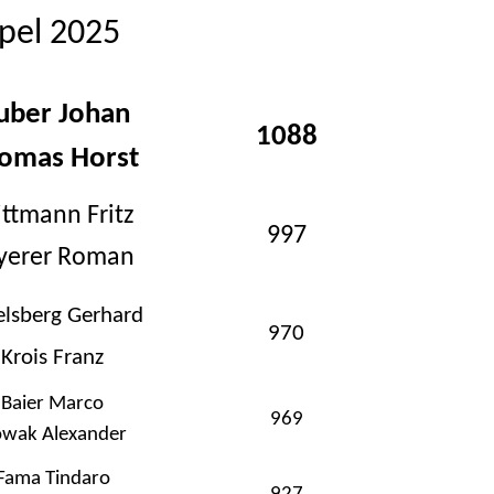
pel 2025
uber Johan
1088
omas Horst
ttmann Fritz
997
yerer Roman
elsberg Gerhard
970
Krois Franz
Baier Marco
969
wak Alexander
Fama Tindaro