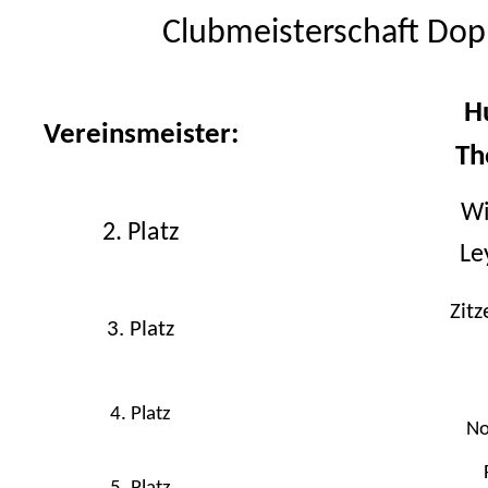
Clubmeisterschaft Dop
H
Vereinsmeister:
Th
Wi
2. Platz
Le
Zitz
3. Platz
4. Platz
No