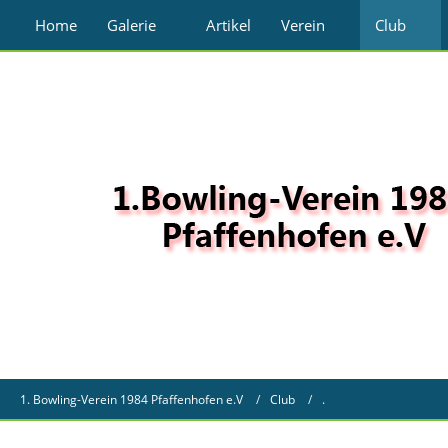
Home
Galerie
Artikel
Verein
Club
1. Bowling-Verein 1984 Pfaffenhofen e.V
Club
.